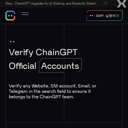
New:
ChainGPT Upgrades to v2 Staking, and Rewards Stakers With a $50,000 CGPT-Gift Giveaway
DAPP 실행하기
Verify ChainGPT
Official
Accounts
Verify any Website, SM account, Email, or
Telegram in the search field to ensure it
belongs to the ChainGPT team.