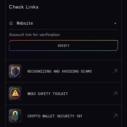
Check Links
Website
VERIFY
RECOGNIZING AND AVOIDING SCAMS
WEB3 SAFETY TOOLKIT
CRYPTO WALLET SECURITY 101