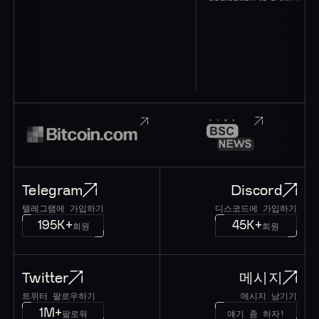
Telegram
Discord
텔레그램에 가입하기
디스코드에 가입하기
195K+
45K+
회원
회원
Twitter
메시지
트위터 팔로우하기
메시지 남기기
1M+
팔로워
얘기 좀 하자!